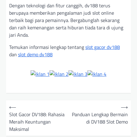
Dengan teknologi dan fitur canggih, dv188 terus
berupaya memberikan pengalaman judi slot online
terbaik bagi para pemainnya. Bergabunglah sekarang
dan raih kemenangan serta hiburan tiada tara di ujung
jari Anda.
Temukan informasi lengkap tentang
slot gacor dv188
dan
slot demo dv188
P
⟵
⟶
o
Slot Gacor DV188: Rahasia
Panduan Lengkap Bermain
Meraih Keuntungan
di DV188 Slot Demo
s
Maksimal
t