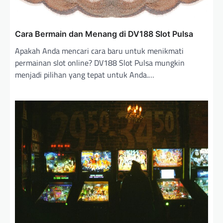
Cara Bermain dan Menang di DV188 Slot Pulsa
Apakah Anda mencari cara baru untuk menikmati
permainan slot online? DV188 Slot Pulsa mungkin
menjadi pilihan yang tepat untuk Anda.…