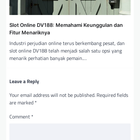
Slot Online DV188: Memahami Keunggulan dan
Fitur Menariknya
Industri perjudian online terus berkembang pesat, dan
slot online DV188 telah menjadi salah satu opsi yang
menarik perhatian banyak pemain.…
Leave a Reply
Your email address will not be published.
Required fields
are marked
*
Comment
*