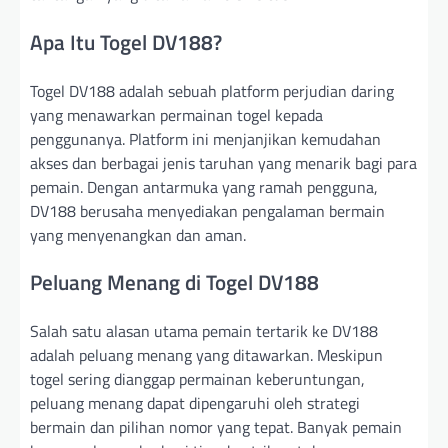
Apa Itu Togel DV188?
Togel DV188 adalah sebuah platform perjudian daring
yang menawarkan permainan togel kepada
penggunanya. Platform ini menjanjikan kemudahan
akses dan berbagai jenis taruhan yang menarik bagi para
pemain. Dengan antarmuka yang ramah pengguna,
DV188 berusaha menyediakan pengalaman bermain
yang menyenangkan dan aman.
Peluang Menang di Togel DV188
Salah satu alasan utama pemain tertarik ke DV188
adalah peluang menang yang ditawarkan. Meskipun
togel sering dianggap permainan keberuntungan,
peluang menang dapat dipengaruhi oleh strategi
bermain dan pilihan nomor yang tepat. Banyak pemain