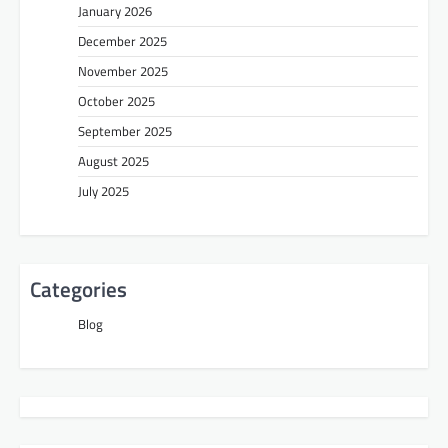
January 2026
December 2025
November 2025
October 2025
September 2025
August 2025
July 2025
Categories
Blog