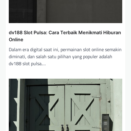
dv188 Slot Pulsa: Cara Terbaik Menikmati Hiburan
Online
Dalam era digital saat ini, permainan slot online semakin
diminati, dan salah satu pilihan yang populer adalah
dv188 slot pulsa.…