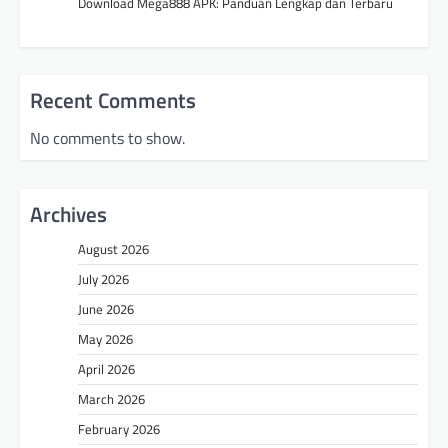
Download Mega888 APK: Panduan Lengkap dan Terbaru
Recent Comments
No comments to show.
Archives
August 2026
July 2026
June 2026
May 2026
April 2026
March 2026
February 2026