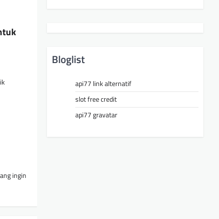
ntuk
Bloglist
ik
api77 link alternatif
slot free credit
api77 gravatar
ang ingin