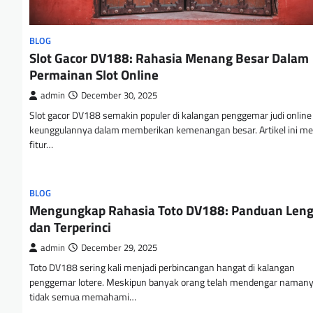
BLOG
Slot Gacor DV188: Rahasia Menang Besar Dalam
Permainan Slot Online
admin
December 30, 2025
Slot gacor DV188 semakin populer di kalangan penggemar judi online
keunggulannya dalam memberikan kemenangan besar. Artikel ini m
fitur…
BLOG
Mengungkap Rahasia Toto DV188: Panduan Len
dan Terperinci
admin
December 29, 2025
Toto DV188 sering kali menjadi perbincangan hangat di kalangan
penggemar lotere. Meskipun banyak orang telah mendengar namany
tidak semua memahami…