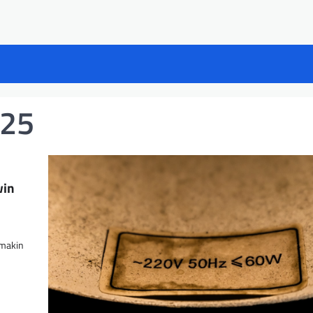
025
win
emakin