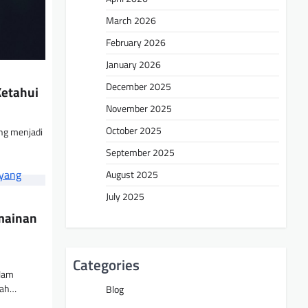
March 2026
February 2026
January 2026
December 2025
Ketahui
November 2025
October 2025
ing menjadi
September 2025
August 2025
July 2025
mainan
Categories
alam
alah…
Blog