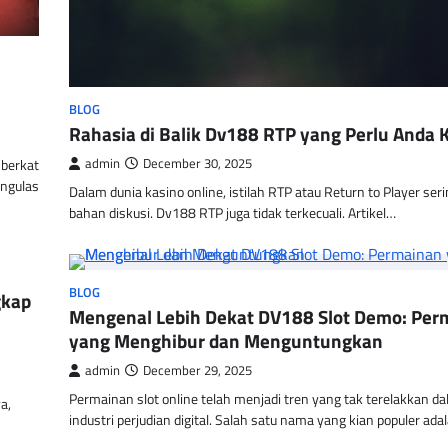
BLOG
Rahasia di Balik Dv188 RTP yang Perlu Anda 
 berkat
admin
December 30, 2025
engulas
Dalam dunia kasino online, istilah RTP atau Return to Player ser
bahan diskusi. Dv188 RTP juga tidak terkecuali. Artikel…
BLOG
gkap
Mengenal Lebih Dekat DV188 Slot Demo: Per
yang Menghibur dan Menguntungkan
admin
December 29, 2025
Permainan slot online telah menjadi tren yang tak terelakkan d
a,
industri perjudian digital. Salah satu nama yang kian populer ad