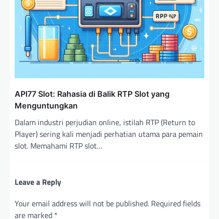
API77 Slot: Rahasia di Balik RTP Slot yang
Menguntungkan
Dalam industri perjudian online, istilah RTP (Return to
Player) sering kali menjadi perhatian utama para pemain
slot. Memahami RTP slot…
Leave a Reply
Your email address will not be published.
Required fields
are marked
*