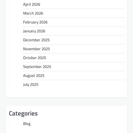
April 2026
March 2026
February 2026
January 2026
December 2025
November 2025
October 2025
September 2025
August 2025
July 2025
Categories
Blog