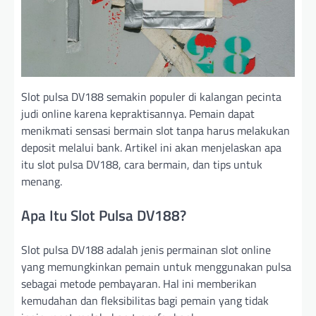
Slot pulsa DV188 semakin populer di kalangan pecinta
judi online karena kepraktisannya. Pemain dapat
menikmati sensasi bermain slot tanpa harus melakukan
deposit melalui bank. Artikel ini akan menjelaskan apa
itu slot pulsa DV188, cara bermain, dan tips untuk
menang.
Apa Itu Slot Pulsa DV188?
Slot pulsa DV188 adalah jenis permainan slot online
yang memungkinkan pemain untuk menggunakan pulsa
sebagai metode pembayaran. Hal ini memberikan
kemudahan dan fleksibilitas bagi pemain yang tidak