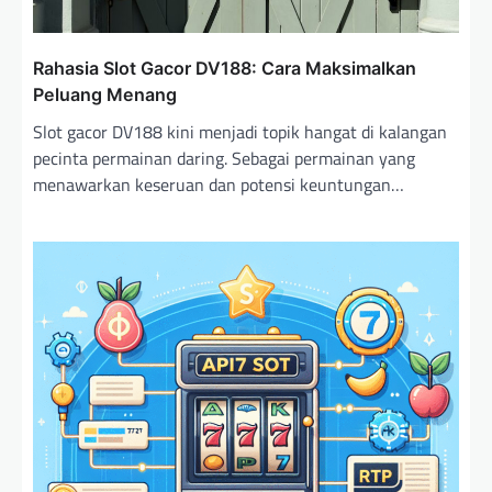
Rahasia Slot Gacor DV188: Cara Maksimalkan
Peluang Menang
Slot gacor DV188 kini menjadi topik hangat di kalangan
pecinta permainan daring. Sebagai permainan yang
menawarkan keseruan dan potensi keuntungan…