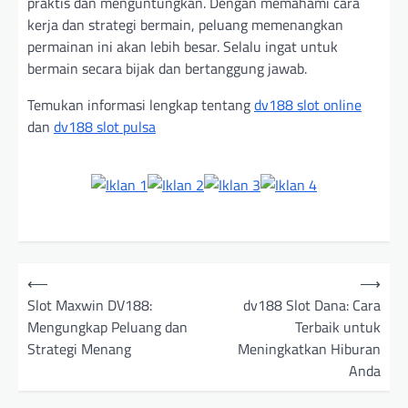
praktis dan menguntungkan. Dengan memahami cara
kerja dan strategi bermain, peluang memenangkan
permainan ini akan lebih besar. Selalu ingat untuk
bermain secara bijak dan bertanggung jawab.
Temukan informasi lengkap tentang
dv188 slot online
dan
dv188 slot pulsa
P
⟵
⟶
o
Slot Maxwin DV188:
dv188 Slot Dana: Cara
Mengungkap Peluang dan
Terbaik untuk
s
Strategi Menang
Meningkatkan Hiburan
t
Anda
n