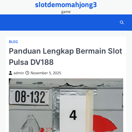
slotdemomahjong3
Skip
to
game
content
BLOG
Panduan Lengkap Bermain Slot
Pulsa DV188
admin
November 5, 2025