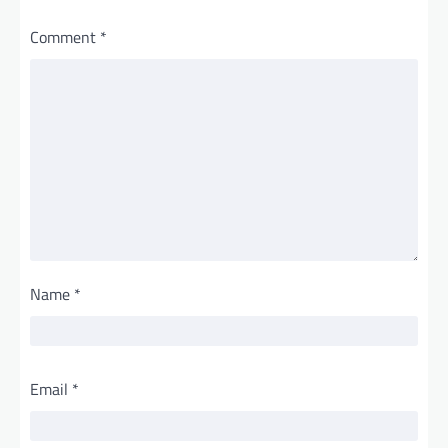
Comment
*
Name
*
Email
*