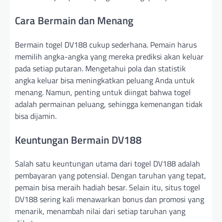
Cara Bermain dan Menang
Bermain togel DV188 cukup sederhana. Pemain harus
memilih angka-angka yang mereka prediksi akan keluar
pada setiap putaran. Mengetahui pola dan statistik
angka keluar bisa meningkatkan peluang Anda untuk
menang. Namun, penting untuk diingat bahwa togel
adalah permainan peluang, sehingga kemenangan tidak
bisa dijamin.
Keuntungan Bermain DV188
Salah satu keuntungan utama dari togel DV188 adalah
pembayaran yang potensial. Dengan taruhan yang tepat,
pemain bisa meraih hadiah besar. Selain itu, situs togel
DV188 sering kali menawarkan bonus dan promosi yang
menarik, menambah nilai dari setiap taruhan yang