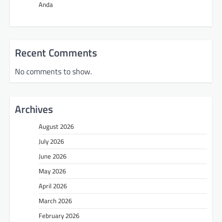
Anda
Recent Comments
No comments to show.
Archives
August 2026
July 2026
June 2026
May 2026
April 2026
March 2026
February 2026