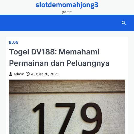
slotdemomahjong3
Skip
to
game
content
BLOG
Togel DV188: Memahami
Permainan dan Peluangnya
admin
August 26, 2025