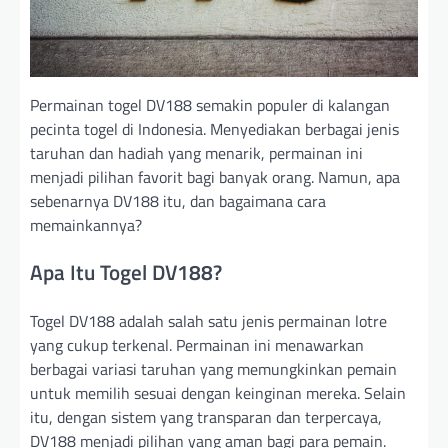
Permainan togel DV188 semakin populer di kalangan
pecinta togel di Indonesia. Menyediakan berbagai jenis
taruhan dan hadiah yang menarik, permainan ini
menjadi pilihan favorit bagi banyak orang. Namun, apa
sebenarnya DV188 itu, dan bagaimana cara
memainkannya?
Apa Itu Togel DV188?
Togel DV188 adalah salah satu jenis permainan lotre
yang cukup terkenal. Permainan ini menawarkan
berbagai variasi taruhan yang memungkinkan pemain
untuk memilih sesuai dengan keinginan mereka. Selain
itu, dengan sistem yang transparan dan terpercaya,
DV188 menjadi pilihan yang aman bagi para pemain.