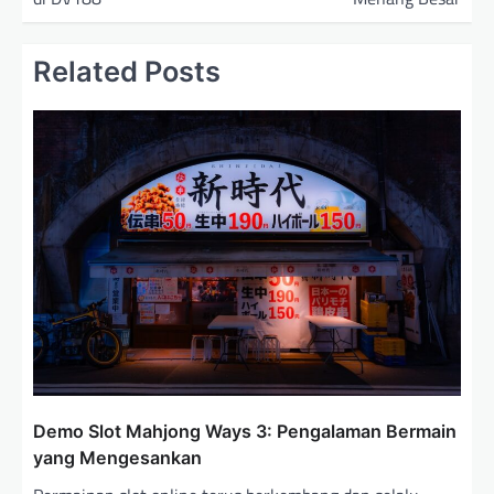
t
n
Related Posts
a
v
i
g
a
t
i
o
n
Demo Slot Mahjong Ways 3: Pengalaman Bermain
yang Mengesankan