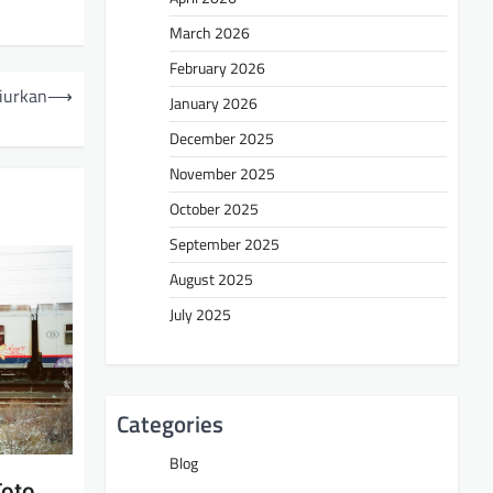
March 2026
February 2026
iurkan
⟶
January 2026
December 2025
November 2025
October 2025
September 2025
August 2025
July 2025
Categories
Blog
Toto