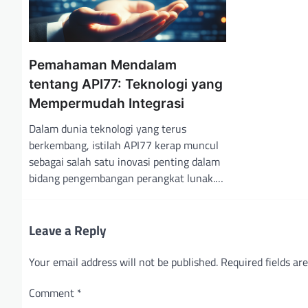
o
n
Pemahaman Mendalam
tentang API77: Teknologi yang
Mempermudah Integrasi
Dalam dunia teknologi yang terus
berkembang, istilah API77 kerap muncul
sebagai salah satu inovasi penting dalam
bidang pengembangan perangkat lunak.…
Leave a Reply
Your email address will not be published.
Required fields a
Comment
*