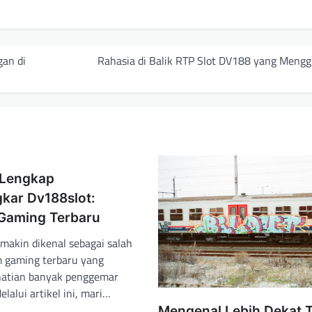
gan di
Rahasia di Balik RTP Slot DV188 yang Mengg
Lengkap
ar Dv188slot:
 Gaming Terbaru
makin dikenal sebagai salah
m gaming terbaru yang
hatian banyak penggemar
elalui artikel ini, mari…
Mengenal Lebih Dekat 