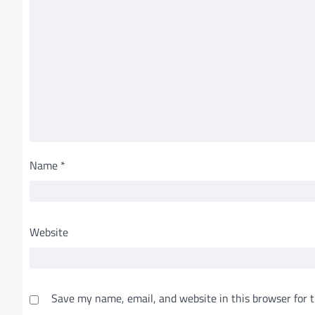
Name
*
Website
Save my name, email, and website in this browser for 