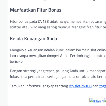
Manfaatkan Fitur Bonus
Fitur bonus pada DV188 tidak hanya memberikan putaran g
scatter atau wild yang sering muncul. Mengaktifkan fitur 
Kelola Keuangan Anda
Mengelola keuangan adalah kunci dalam bermain slot online
lama tanpa merugikan dompet Anda. Pertimbangkan untuk 
berisiko.
Dengan strategi yang tepat, peluang Anda untuk mendapatka
fokus pada permainan, serta jangan lupa untuk selalu berm
Temukan informasi lengkap tentang
rtp slot dv188
dan
tog