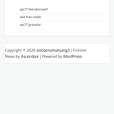
api77 link alternatif
slot free credit
api77 gravatar
Copyright © 2026
slotdemomahjong3
| Frontier
News by
Ascendoor
| Powered by
WordPress
.