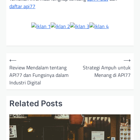
daftar api77
P
⟵
⟶
o
Review Mendalam tentang
Strategi Ampuh untuk
API77 dan Fungsinya dalam
Menang di API77
s
Industri Digital
t
n
Related Posts
a
v
i
g