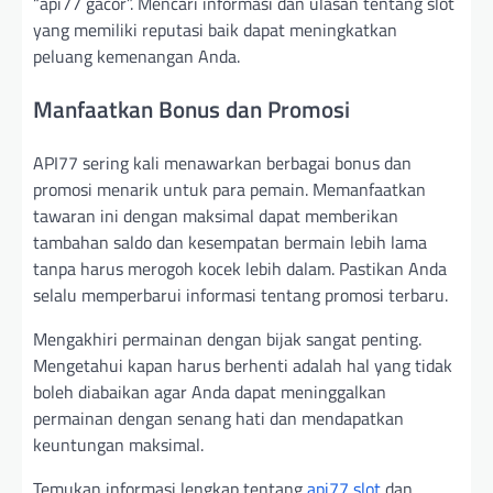
“api77 gacor”. Mencari informasi dan ulasan tentang slot
yang memiliki reputasi baik dapat meningkatkan
peluang kemenangan Anda.
Manfaatkan Bonus dan Promosi
API77 sering kali menawarkan berbagai bonus dan
promosi menarik untuk para pemain. Memanfaatkan
tawaran ini dengan maksimal dapat memberikan
tambahan saldo dan kesempatan bermain lebih lama
tanpa harus merogoh kocek lebih dalam. Pastikan Anda
selalu memperbarui informasi tentang promosi terbaru.
Mengakhiri permainan dengan bijak sangat penting.
Mengetahui kapan harus berhenti adalah hal yang tidak
boleh diabaikan agar Anda dapat meninggalkan
permainan dengan senang hati dan mendapatkan
keuntungan maksimal.
Temukan informasi lengkap tentang
api77 slot
dan