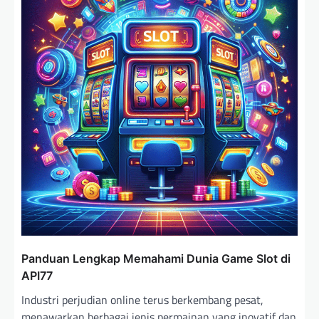
Panduan Lengkap Memahami Dunia Game Slot di
API77
Industri perjudian online terus berkembang pesat,
menawarkan berbagai jenis permainan yang inovatif dan