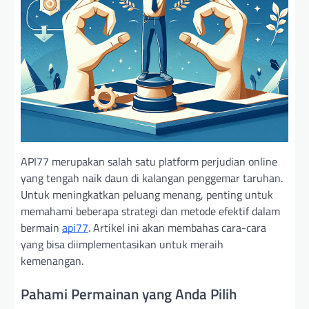
API77 merupakan salah satu platform perjudian online
yang tengah naik daun di kalangan penggemar taruhan.
Untuk meningkatkan peluang menang, penting untuk
memahami beberapa strategi dan metode efektif dalam
bermain
api77
. Artikel ini akan membahas cara-cara
yang bisa diimplementasikan untuk meraih
kemenangan.
Pahami Permainan yang Anda Pilih