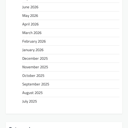
June 2026
May 2026
April 2026
March 2026
February 2026
January 2026
December 2025
November 2025
October 2025
September 2025
August 2025
July 2025