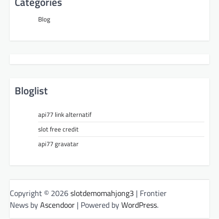
Categories
Blog
Bloglist
api77 link alternatif
slot free credit
api77 gravatar
Copyright © 2026
slotdemomahjong3
| Frontier
News by
Ascendoor
| Powered by
WordPress
.