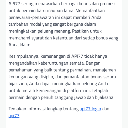
API77 sering menawarkan berbagai bonus dan promosi
untuk pemain baru maupun lama. Memanfaatkan
penawaran-penawaran ini dapat memberi Anda
tambahan modal yang sangat berguna dalam
meningkatkan peluang menang. Pastikan untuk
memahami syarat dan ketentuan dari setiap bonus yang
Anda klaim.
Kesimpulannya, kemenangan di API77 tidak hanya
mengandalkan keberuntungan semata. Dengan
pemahaman yang baik tentang permainan, manajemen
keuangan yang disiplin, dan pemanfaatan bonus secara
bijaksana, Anda dapat meningkatkan peluang Anda
untuk meraih kemenangan di platform ini. Tetaplah
bermain dengan penuh tanggung jawab dan bijaksana.
Temukan informasi lengkap tentang
api77 login
dan
api77