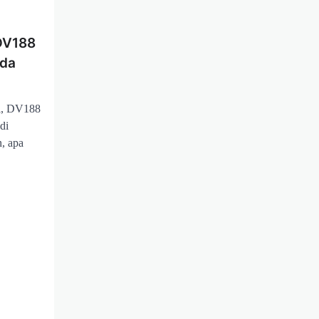
DV188
nda
gi, DV188
di
, apa