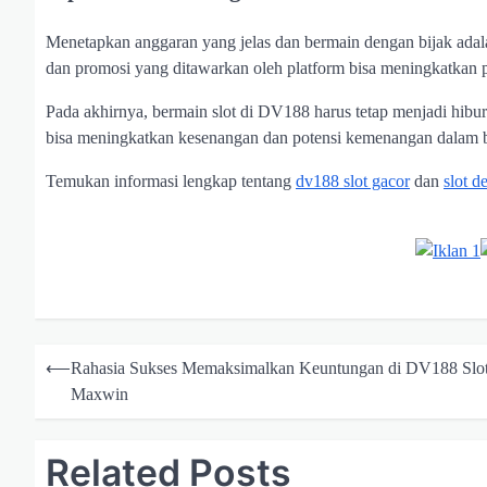
Menetapkan anggaran yang jelas dan bermain dengan bijak ada
dan promosi yang ditawarkan oleh platform bisa meningkatkan 
Pada akhirnya, bermain slot di DV188 harus tetap menjadi hibu
bisa meningkatkan kesenangan dan potensi kemenangan dalam be
Temukan informasi lengkap tentang
dv188 slot gacor
dan
slot 
P
⟵
Rahasia Sukses Memaksimalkan Keuntungan di DV188 Slo
o
Maxwin
s
t
Related Posts