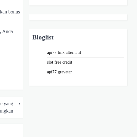
tkan bonus
b, Anda
Bloglist
api77 link alternatif
slot free credit
api77 gravatar
e yang
⟶
ungkan