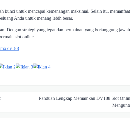
lah kunci untuk mencapai kemenangan maksimal. Selain itu, memanfaa
peluang Anda untuk menang lebih besar.
ran. Dengan strategi yang tepat dan permainan yang bertanggung jawa
rmain slot online.
demo dv188
t
Panduan Lengkap Memainkan DV188 Slot Onlin
Mengunt