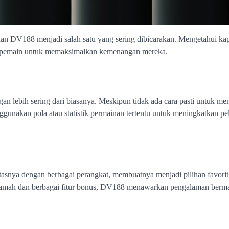
 dan DV188 menjadi salah satu yang sering dibicarakan. Mengetahui kap
gi pemain untuk memaksimalkan kemenangan mereka.
 lebih sering dari biasanya. Meskipun tidak ada cara pasti untuk me
gunakan pola atau statistik permainan tertentu untuk meningkatkan pe
asnya dengan berbagai perangkat, membuatnya menjadi pilihan favorit
ramah dan berbagai fitur bonus, DV188 menawarkan pengalaman berm