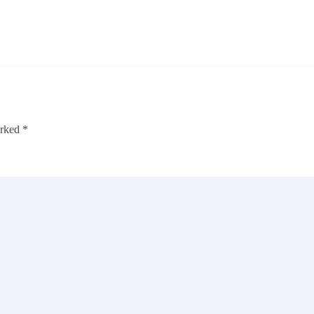
arked
*