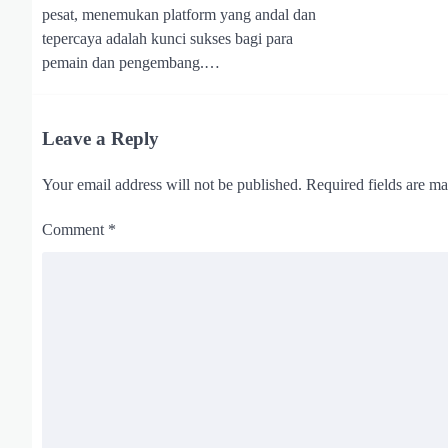
pesat, menemukan platform yang andal dan
tepercaya adalah kunci sukses bagi para
pemain dan pengembang.…
Leave a Reply
Your email address will not be published.
Required fields are m
Comment
*