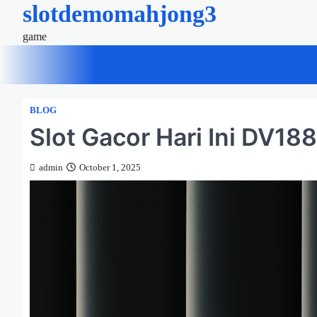
slotdemomahjong3
Skip
to
game
content
BLOG
Slot Gacor Hari Ini DV18
admin
October 1, 2025