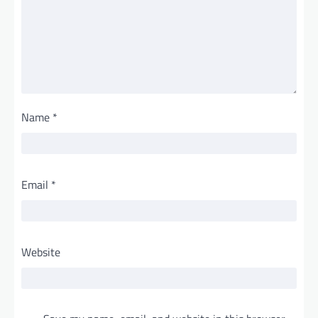
Name
*
Email
*
Website