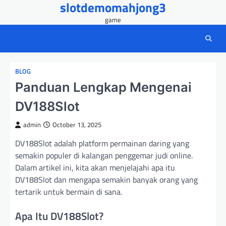
slotdemomahjong3
Skip
to
game
content
BLOG
Panduan Lengkap Mengenai
DV188Slot
admin
October 13, 2025
DV188Slot adalah platform permainan daring yang
semakin populer di kalangan penggemar judi online.
Dalam artikel ini, kita akan menjelajahi apa itu
DV188Slot dan mengapa semakin banyak orang yang
tertarik untuk bermain di sana.
Apa Itu DV188Slot?