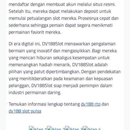
mendaftar dengan membuat akun melalui situs resmi.
Setelah itu, mereka dapat melakukan deposit untuk
memulai petualangan slot mereka. Prosesnya cepat dan
sederhana sehingga pemain dapat segera menikmati
permainan favorit mereka.
Di era digital ini, DV188Slot menawarkan pengalaman
bermain yang inovatif dan mengasyikkan. Bagi mereka
yang mencari hiburan sekaligus kesempatan untuk
memenangkan hadiah menarik, DV188Slot adalah
pilihan yang patut dipertimbangkan. Dengan pendekatan
yang menitikberatkan pada keamanan dan kepuasan
pelanggan, DV188Slot siap menjadi pemimpin dalam
industri permainan daring.
Temukan informasi lengkap tentang
dv188 rtp
dan
dv188 slot pulsa