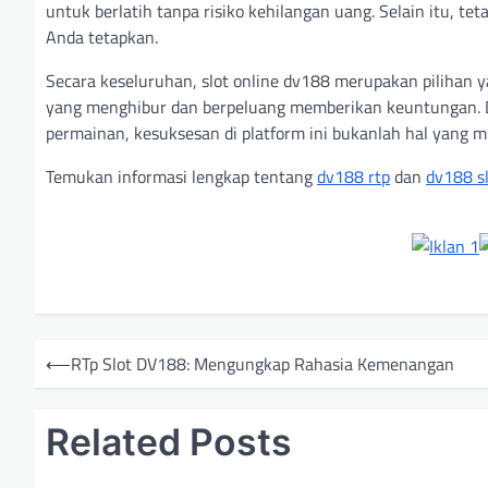
untuk berlatih tanpa risiko kehilangan uang. Selain itu, t
Anda tetapkan.
Secara keseluruhan, slot online dv188 merupakan pilihan 
yang menghibur dan berpeluang memberikan keuntungan. 
permainan, kesuksesan di platform ini bukanlah hal yang mu
Temukan informasi lengkap tentang
dv188 rtp
dan
dv188 s
P
⟵
RTp Slot DV188: Mengungkap Rahasia Kemenangan
o
s
Related Posts
t