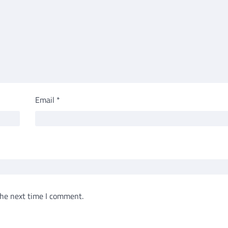
Email
*
the next time I comment.