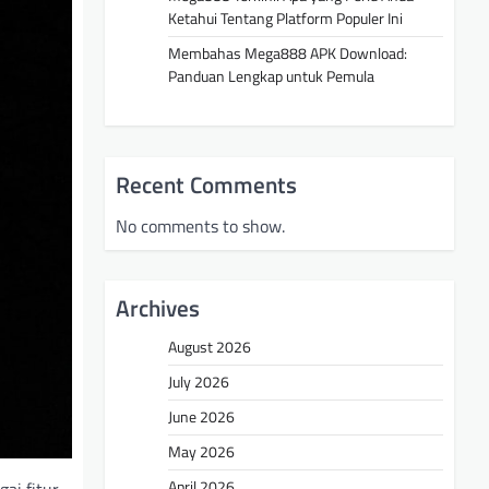
Ketahui Tentang Platform Populer Ini
Membahas Mega888 APK Download:
Panduan Lengkap untuk Pemula
Recent Comments
No comments to show.
Archives
August 2026
July 2026
June 2026
May 2026
April 2026