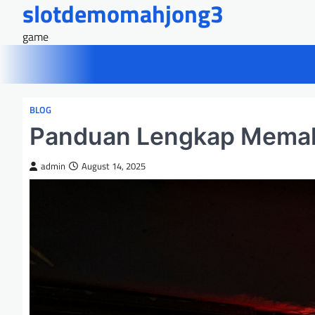
slotdemomahjong3
Skip
to
game
content
BLOG
Panduan Lengkap Memaha
admin
August 14, 2025