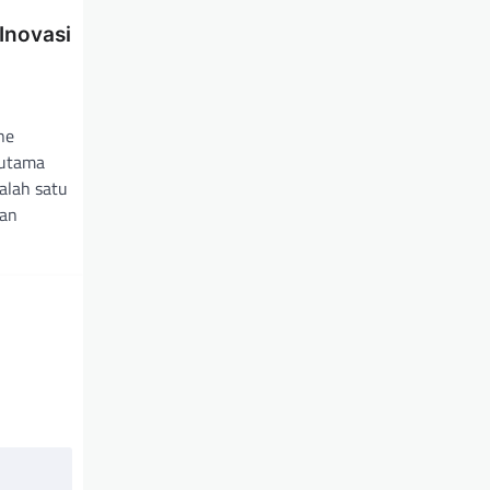
Inovasi
ne
rutama
alah satu
kan