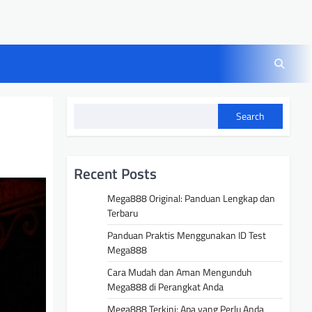
Search
Recent Posts
Mega888 Original: Panduan Lengkap dan
Terbaru
Panduan Praktis Menggunakan ID Test
Mega888
Cara Mudah dan Aman Mengunduh
Mega888 di Perangkat Anda
Mega888 Terkini: Apa yang Perlu Anda