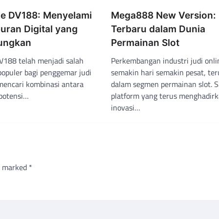
ne DV188: Menyelami
Mega888 New Version: 
uran Digital yang
Terbaru dalam Dunia
ungkan
Permainan Slot
DV188 telah menjadi salah
Perkembangan industri judi onli
 populer bagi penggemar judi
semakin hari semakin pesat, te
mencari kombinasi antara
dalam segmen permainan slot. S
potensi…
platform yang terus menghadir
inovasi…
re marked
*