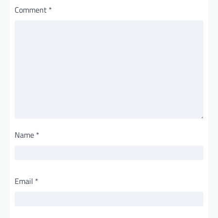
Comment
*
Name
*
Email
*