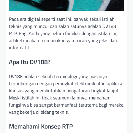
Pada era digital seperti saat ini, banyak sekali istilah
teknis yang muncul dan salah satunya adalah DV188
RTP. Bagi Anda yang belum familiar dengan istilah ini,
artikel ini akan memberikan gambaran yang jelas dan
informatif.
Apa Itu DV188?
DV188 adalah sebuah terminologi yang biasanya
berhubungan dengan perangkat elektronik atau aplikasi
khusus yang membutuhkan pengaturan tingkat lanjut.
Meski istilah ini tidak seumum lainnya, memahami
fungsinya bisa sangat bermanfaat terutama bagi mereka
yang bekerja di bidang teknis.
Memahami Konsep RTP