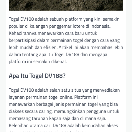
Togel DV188 adalah sebuah platform yang kini semakin
populer di kalangan penggemar lotere di Indonesia.
Kehadirannya menawarkan cara baru untuk
berpartisipasi dalam permainan togel dengan cara yang
lebih mudah dan efisien. Artikel ini akan membahas lebih
dalam tentang apa itu Togel DV188 dan mengapa
platform ini semakin dikenal.
Apa Itu Togel DV188?
Togel DV188 adalah salah satu situs yang menyediakan
layanan permainan togel online. Platform ini
menawarkan berbagai jenis permainan togel yang bisa
diakses secara daring, memungkinkan pengguna untuk
memasang taruhan kapan saja dan di mana saja.
Kelebihan utama dari DV188 adalah kemudahan akses