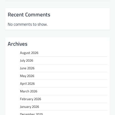
Recent Comments
No comments to show.
Archives
August 2026
July 2026
June 2026
May 2026
April 2026
March 2026
February 2026
January 2026
December 2025