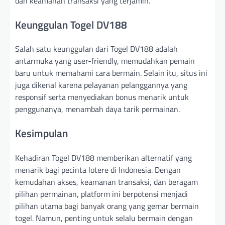
dan keamanan transaksi yang terjamin.
Keunggulan Togel DV188
Salah satu keunggulan dari Togel DV188 adalah
antarmuka yang user-friendly, memudahkan pemain
baru untuk memahami cara bermain. Selain itu, situs ini
juga dikenal karena pelayanan pelanggannya yang
responsif serta menyediakan bonus menarik untuk
penggunanya, menambah daya tarik permainan.
Kesimpulan
Kehadiran Togel DV188 memberikan alternatif yang
menarik bagi pecinta lotere di Indonesia. Dengan
kemudahan akses, keamanan transaksi, dan beragam
pilihan permainan, platform ini berpotensi menjadi
pilihan utama bagi banyak orang yang gemar bermain
togel. Namun, penting untuk selalu bermain dengan