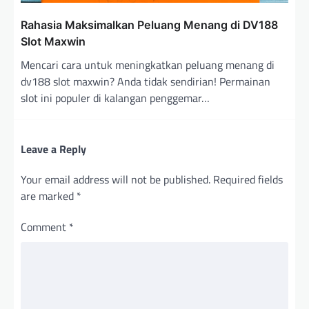
Rahasia Maksimalkan Peluang Menang di DV188
Slot Maxwin
Mencari cara untuk meningkatkan peluang menang di
dv188 slot maxwin? Anda tidak sendirian! Permainan
slot ini populer di kalangan penggemar…
Leave a Reply
Your email address will not be published.
Required fields
are marked
*
Comment
*