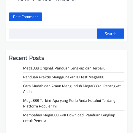
Search
Recent Posts
Mega888 Original: Panduan Lengkap dan Terbaru
Panduan Praktis Menggunakan ID Test Mega888
Cara Mudah dan Aman Mengunduh Mega888 di Perangkat
Anda
Mega888 Terkini: Apa yang Perlu Anda Ketahui Tentang
Platform Populer Ini
Membahas Mega888 APK Download: Panduan Lengkap
untuk Pemula