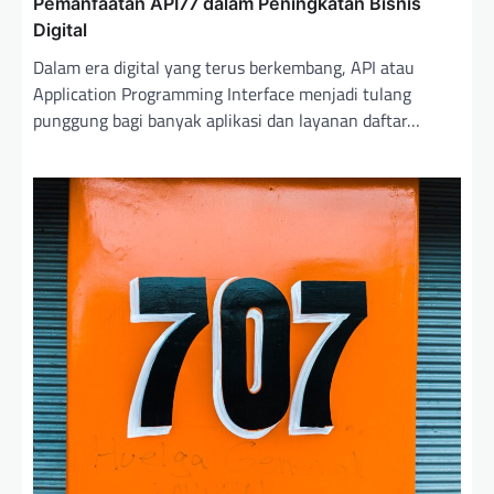
Pemanfaatan API77 dalam Peningkatan Bisnis
Digital
Dalam era digital yang terus berkembang, API atau
Application Programming Interface menjadi tulang
punggung bagi banyak aplikasi dan layanan daftar…