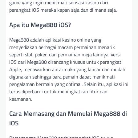
game yang ingin menikmati sensasi kasino dari
perangkat iOS mereka kapan saja dan di mana saja.
Apa itu Mega888 iOS?
Mega888 adalah aplikasi kasino online yang
menyediakan berbagai macam permainan menarik
seperti slot, poker, dan permainan meja lainnya. Versi
iOS dari Mega888 dirancang khusus untuk perangkat
Apple, menawarkan antarmuka yang lancar dan mudah
digunakan sehingga para pemain dapat menikmati
pengalaman bermain yang optimal. Selain itu, aplikasi ini
terus diperbarui untuk meningkatkan fitur dan
keamanan.
Cara Memasang dan Memulai Mega888 di
iOS