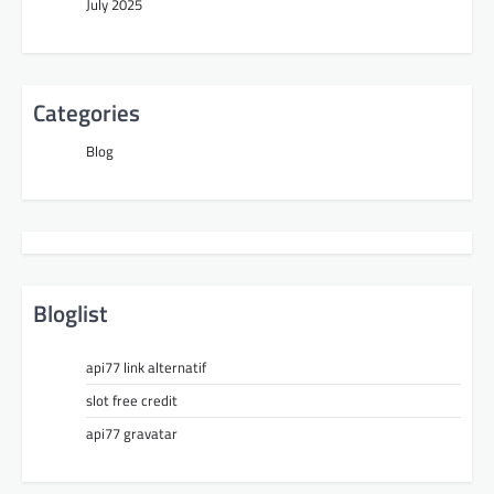
July 2025
Categories
Blog
Bloglist
api77 link alternatif
slot free credit
api77 gravatar