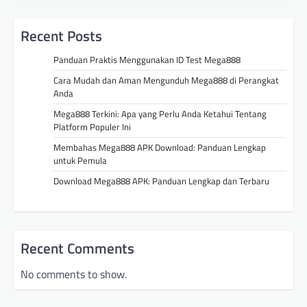
Recent Posts
Panduan Praktis Menggunakan ID Test Mega888
Cara Mudah dan Aman Mengunduh Mega888 di Perangkat
Anda
Mega888 Terkini: Apa yang Perlu Anda Ketahui Tentang
Platform Populer Ini
Membahas Mega888 APK Download: Panduan Lengkap
untuk Pemula
Download Mega888 APK: Panduan Lengkap dan Terbaru
Recent Comments
No comments to show.