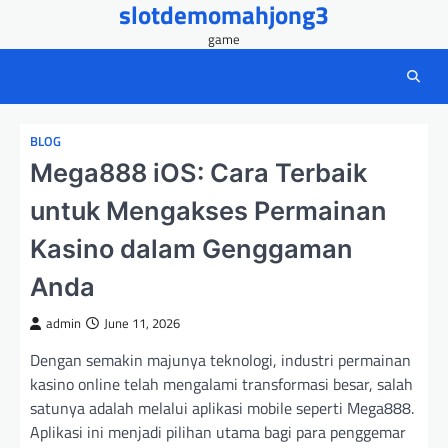
slotdemomahjong3
Skip
to
game
content
BLOG
Mega888 iOS: Cara Terbaik
untuk Mengakses Permainan
Kasino dalam Genggaman
Anda
admin
June 11, 2026
Dengan semakin majunya teknologi, industri permainan
kasino online telah mengalami transformasi besar, salah
satunya adalah melalui aplikasi mobile seperti Mega888.
Aplikasi ini menjadi pilihan utama bagi para penggemar