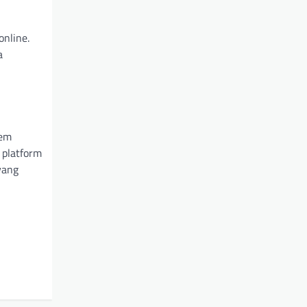
nline.
a
tem
 platform
yang