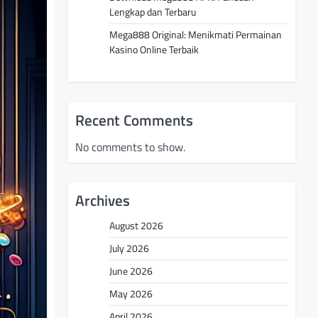
Lengkap dan Terbaru
Mega888 Original: Menikmati Permainan
Kasino Online Terbaik
Recent Comments
No comments to show.
Archives
August 2026
July 2026
June 2026
May 2026
April 2026