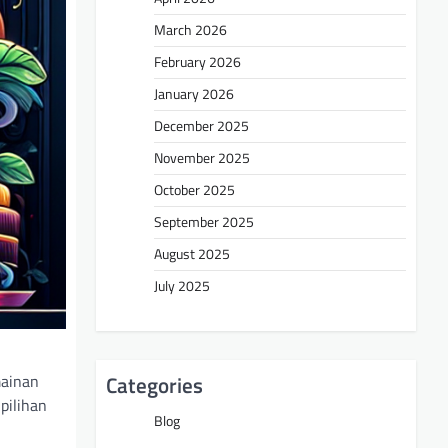
March 2026
February 2026
January 2026
December 2025
November 2025
October 2025
September 2025
August 2025
July 2025
mainan
Categories
pilihan
Blog