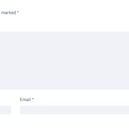
re marked
*
Email
*