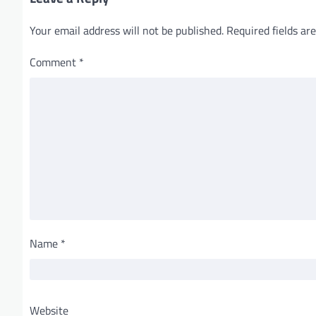
Your email address will not be published.
Required fields a
Comment
*
Name
*
Website