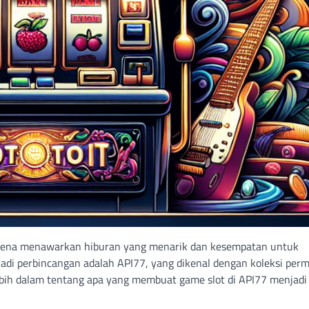
karena menawarkan hiburan yang menarik dan kesempatan untuk
adi perbincangan adalah API77, yang dikenal dengan koleksi per
lebih dalam tentang apa yang membuat game slot di API77 menjadi 