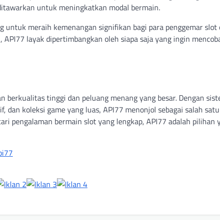
ditawarkan untuk meningkatkan modal bermain.
g untuk meraih kemenangan signifikan bagi para penggemar slot o
 API77 layak dipertimbangkan oleh siapa saja yang ingin mencob
n berkualitas tinggi dan peluang menang yang besar. Dengan sis
, dan koleksi game yang luas, API77 menonjol sebagai salah satu
cari pengalaman bermain slot yang lengkap, API77 adalah pilihan 
pi77