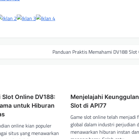
Panduan Praktis Memahami DV188 Slot 
i Slot Online DV188:
Menjelajahi Keunggula
tama untuk Hiburan
Slot di API77
as
Game slot online telah menjadi
global dalam industri perjudian d
udian online kian populer
menawarkan hiburan instan dan
agai situs yang menawarkan