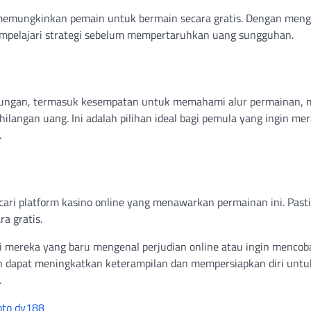
g memungkinkan pemain untuk bermain secara gratis. Dengan men
mempelajari strategi sebelum mempertaruhkan uang sungguhan.
ungan, termasuk kesempatan untuk memahami alur permainan, 
hilangan uang. Ini adalah pilihan ideal bagi pemula yang ingin me
.
ri platform kasino online yang menawarkan permainan ini. Past
a gratis.
i mereka yang baru mengenal perjudian online atau ingin mencob
 dapat meningkatkan keterampilan dan mempersiapkan diri untu
.
oto dv188