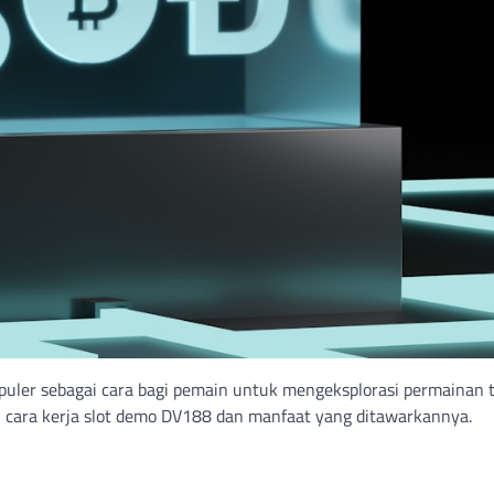
puler sebagai cara bagi pemain untuk mengeksplorasi permainan 
i cara kerja slot demo DV188 dan manfaat yang ditawarkannya.