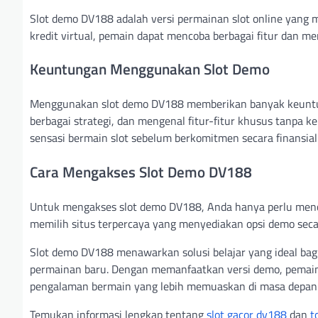
Slot demo DV188 adalah versi permainan slot online yan
kredit virtual, pemain dapat mencoba berbagai fitur dan 
Keuntungan Menggunakan Slot Demo
Menggunakan slot demo DV188 memberikan banyak keunt
berbagai strategi, dan mengenal fitur-fitur khusus tanpa ke
sensasi bermain slot sebelum berkomitmen secara finansial
Cara Mengakses Slot Demo DV188
Untuk mengakses slot demo DV188, Anda hanya perlu menca
memilih situs terpercaya yang menyediakan opsi demo secar
Slot demo DV188 menawarkan solusi belajar yang ideal bag
permainan baru. Dengan memanfaatkan versi demo, pemain
pengalaman bermain yang lebih memuaskan di masa depan
Temukan informasi lengkap tentang
slot gacor dv188
dan
t