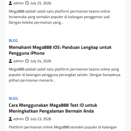
admin
July 25, 2026
Mega888 adalah salah satu platform permainan kasino online
terkemuka yang semakin populer di kalangan penggemar judi.
Dengan koleksi permainan yang…
BLOG
Memahami Mega888 iOS: Panduan Lengkap untuk
Pengguna iPhone
admin
July 24, 2026
Mega888 adalah salah satu platform permainan kasino online yang
populer di kalangan pengguna perangkat seluler. Dengan banyaknya
pilihan permainan menarik…
BLOG
Cara Menggunakan Mega888 Test ID untuk
Meningkatkan Pengalaman Bermain Anda
admin
July 23, 2026
Platform permainan online Mega888 semakin populer di kalangan