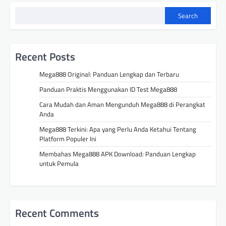
s
Search
t
s
n
Recent Posts
a
Mega888 Original: Panduan Lengkap dan Terbaru
v
Panduan Praktis Menggunakan ID Test Mega888
i
Cara Mudah dan Aman Mengunduh Mega888 di Perangkat
Anda
g
Mega888 Terkini: Apa yang Perlu Anda Ketahui Tentang
a
Platform Populer Ini
t
Membahas Mega888 APK Download: Panduan Lengkap
i
untuk Pemula
o
n
Recent Comments