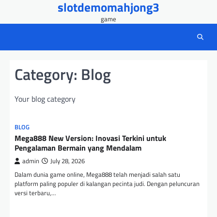
slotdemomahjong3
Skip
to
game
content
Category:
Blog
Your blog category
BLOG
Mega888 New Version: Inovasi Terkini untuk
Pengalaman Bermain yang Mendalam
admin
July 28, 2026
Dalam dunia game online, Mega888 telah menjadi salah satu
platform paling populer di kalangan pecinta judi. Dengan peluncuran
versi terbaru,…